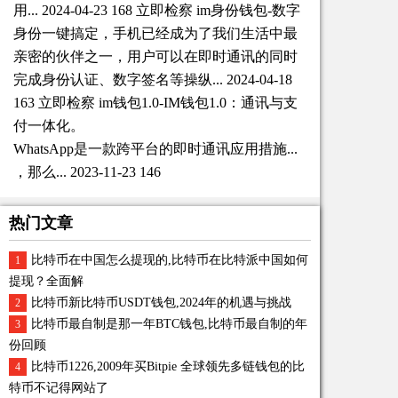
用... 2024-04-23 168 立即检察 im身份钱包-数字
身份一键搞定，手机已经成为了我们生活中最
亲密的伙伴之一，用户可以在即时通讯的同时
完成身份认证、数字签名等操纵... 2024-04-18
163 立即检察 im钱包1.0-IM钱包1.0：通讯与支
付一体化。
WhatsApp是一款跨平台的即时通讯应用措施...
，那么... 2023-11-23 146
热门文章
比特币在中国怎么提现的,比特币在比特派中国如何
1
提现？全面解
比特币新比特币USDT钱包,2024年的机遇与挑战
2
比特币最自制是那一年BTC钱包,比特币最自制的年
3
份回顾
比特币1226,2009年买Bitpie 全球领先多链钱包的比
4
特币不记得网站了