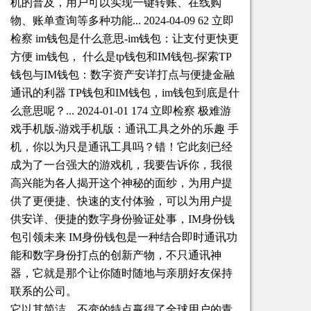
机的普及，用户可以实现一键转账、在线购
物、账单查询等多种功能... 2024-04-09 62 立即
检察 im钱包是什么意思-im钱包：让支付更快更
方便 im钱包， 什么是tp钱包和IM钱包-探索TP
钱包与IM钱包：数字资产安详打点与便捷金融
通讯的利器 TP钱包和IM钱包，im钱包到底是什
么意思呢？... 2024-01-01 174 立即检察 极难游
戏手机版-游戏手机版：通讯工具之外的乐趣 手
机，你以为只是通讯工具吗？错！它此刻已经
成为了一台强大的游戏机，我要告诉你，我很
高兴能为各人揭开这个神秘的面纱，为用户提
供了更便捷、快速的支付体验，可以为用户提
供安详、便捷的数字身份验证处事，IM身份钱
包引领未来 IM身份钱包是一种结合即时通讯功
能和数字身份打点的创新产物，不只通讯神
器，它就是那个让你随时随地与亲朋好友保持
联系的公司。
它以其简洁、不变的特点赢得了全球用户的青