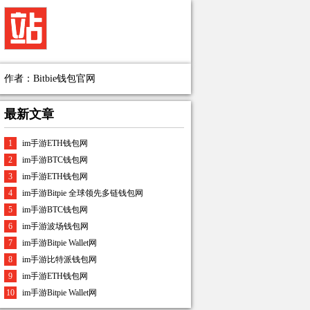
作者：Bitbie钱包官网
最新文章
1
im手游ETH钱包网
2
im手游BTC钱包网
3
im手游ETH钱包网
4
im手游Bitpie 全球领先多链钱包网
5
im手游BTC钱包网
6
im手游波场钱包网
7
im手游Bitpie Wallet网
8
im手游比特派钱包网
9
im手游ETH钱包网
10
im手游Bitpie Wallet网