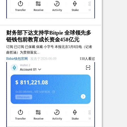
财务部下达支持学Bitpie 全球领先多
链钱包前教育成长资金458亿元
订阅 已订阅 已保藏 保藏 小字号 本报北京5月8日电（记者
曲哲涵）为贯彻落实...
Bitbie钱包官网
发表于2026-06-09
110人看过