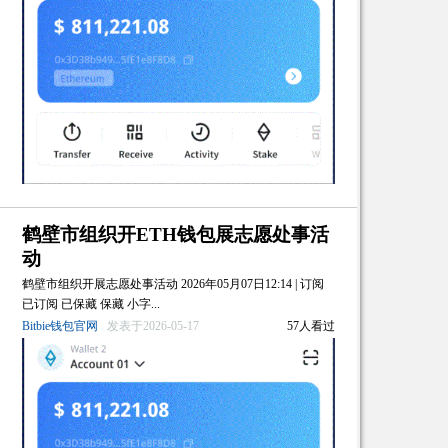
鹤壁市组织开ETH钱包展志愿处事活
动
鹤壁市组织开展志愿处事活动 2026年05月07日12:14 | 订阅
已订阅 已保藏 保藏 小字...
Bitbie钱包官网
发表于2026-05-17
57人看过