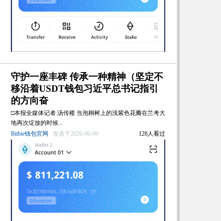
守护一座丰碑 传承一种精神（坚定不
移沿着USDT钱包习近平总书记指引
的方向奋
□本报全媒体记者 汤传稷 当泡桐树上的浅紫色花瓣在兰考大
地再次绽放的时候...
Bitbie钱包官网
发表于2026-06-09
128人看过