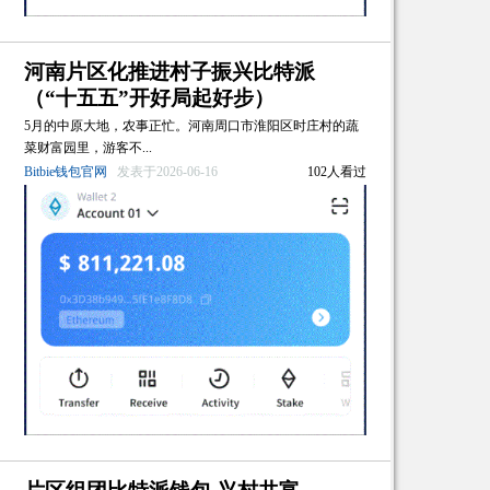
河南片区化推进村子振兴比特派
（“十五五”开好局起好步）
5月的中原大地，农事正忙。河南周口市淮阳区时庄村的蔬
菜财富园里，游客不...
Bitbie钱包官网
发表于2026-06-16
102人看过