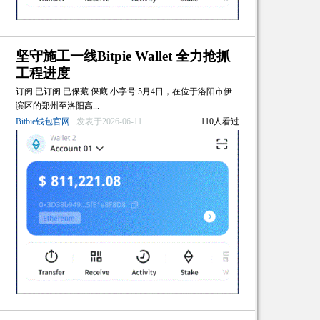
坚守施工一线Bitpie Wallet 全力抢抓
工程进度
订阅 已订阅 已保藏 保藏 小字号 5月4日，在位于洛阳市伊
滨区的郑州至洛阳高...
Bitbie钱包官网
发表于2026-06-11
110人看过