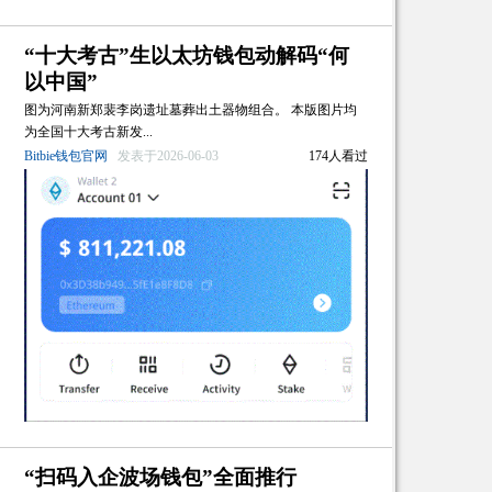
“十大考古”生以太坊钱包动解码“何
以中国”
图为河南新郑裴李岗遗址墓葬出土器物组合。 本版图片均
为全国十大考古新发...
Bitbie钱包官网
发表于2026-06-03
174人看过
“扫码入企波场钱包”全面推行