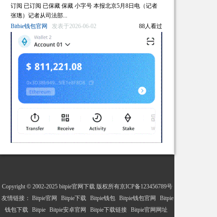
订阅 已订阅 已保藏 保藏 小字号 本报北京5月8日电（记者
张璁）记者从司法部...
Bitbie钱包官网
发表于2026-06-02
88人看过
Copyright © 2002-2025 bitpie官网下载 版权所有京ICP备123456789号
友情链接：
Bitpie官网
Bitpie下载
Bitpie钱包
Bitpie钱包官网
Bitpie
钱包下载
Bitpie
Bitpie安卓官网
Bitpie下载链接
Bitpie官网网址