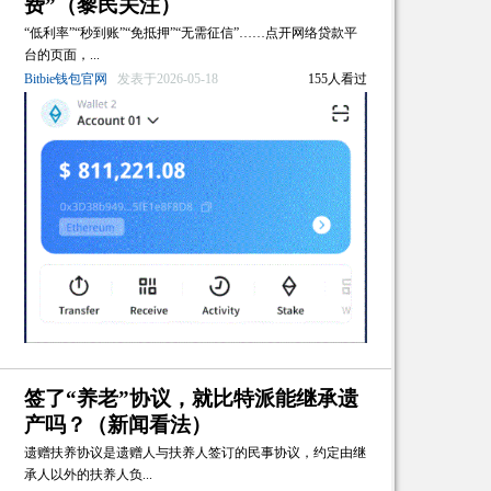
费”（黎民关注）
“低利率”“秒到账”“免抵押”“无需征信”……点开网络贷款平
台的页面，...
Bitbie钱包官网
发表于2026-05-18
155人看过
签了“养老”协议，就比特派能继承遗
产吗？（新闻看法）
遗赠扶养协议是遗赠人与扶养人签订的民事协议，约定由继
承人以外的扶养人负...