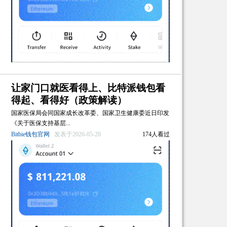
让家门口就医看得上、比特派钱包看
得起、看得好（政策解读）
国家医保局会同国家成长改革委、国家卫生健康委近日印发
《关于医保支持基层...
Bitbie钱包官网
发表于2026-05-20
174人看过