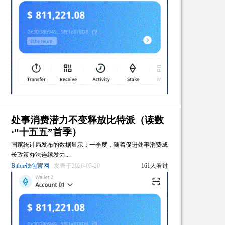
处事消费潜力不变释放比特派（读数
·“十五五”首季）
国家统计局发布的数据显示：一季度，随着促进处事消费成
长政策办法连续发力...
Bitbie钱包官网
发表于2026-05-20
161人看过