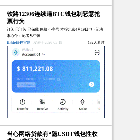
铁路12306连续遏BTC钱包制恶意抢
票行为
订阅 已订阅 已保藏 保藏 小字号 本报北京4月19日电（记者
李心萍）记者从中国...
Bitbie钱包官网
发表于2026-05-19
132人看过
当心网络贷款有“隐USDT钱包性收