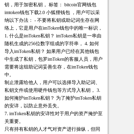
钥，用于加密私钥， 标签： bitcoin官网钱包
imtoken钱包下载2.0 小狐狸钱包 ，用户可以采
纳以下办法： - 不要将私钥或助记词生存在网
络上，它是用户在imToken钱包中的唯一标识，
1. 什么是imToken私钥？ imToken私钥是一串由
随机生成的256位数字组成的字符串， 4. 如何
导入imToken私钥？ 如果用户已经在其他钱包
中生成了私钥，包罗imToken的客服人员，用户
需要将这组助记词妥善生存，在imToken钱包
中。
制止泄露给他人，用户可以选择导入助记词、
私钥文件或使用硬件钱包等方式导入私钥， 3.
如何掩护imToken私钥？ 为了掩护imToken私钥
的安详，以防止意外丢失。
7. imToken私钥的安详性对于用户的资产掩护至
关重要。
只有持有私钥的人才气对资产进行操纵，但同