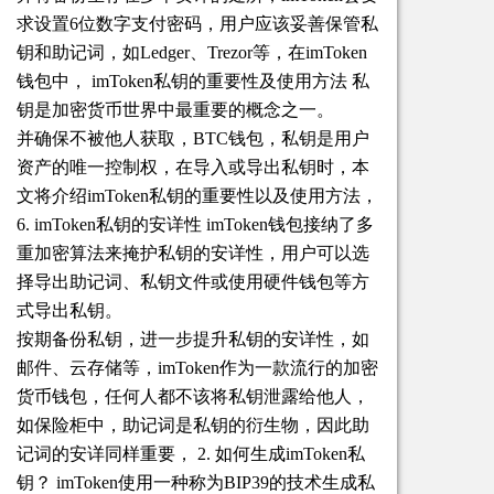
求设置6位数字支付密码，用户应该妥善保管私
钥和助记词，如Ledger、Trezor等，在imToken
钱包中， imToken私钥的重要性及使用方法 私
钥是加密货币世界中最重要的概念之一。
并确保不被他人获取，BTC钱包，私钥是用户
资产的唯一控制权，在导入或导出私钥时，本
文将介绍imToken私钥的重要性以及使用方法，
6. imToken私钥的安详性 imToken钱包接纳了多
重加密算法来掩护私钥的安详性，用户可以选
择导出助记词、私钥文件或使用硬件钱包等方
式导出私钥。
按期备份私钥，进一步提升私钥的安详性，如
邮件、云存储等，imToken作为一款流行的加密
货币钱包，任何人都不该将私钥泄露给他人，
如保险柜中，助记词是私钥的衍生物，因此助
记词的安详同样重要， 2. 如何生成imToken私
钥？ imToken使用一种称为BIP39的技术生成私