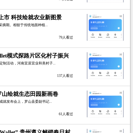
上市 科技绘就农业新图景
摘期。相较于传统地面种植...
79人看过
Wallet模式探路片区化村子振兴
的定制活动，河南宜居宜业和美村子...
137人看过
 罗山绘就生态田园新画卷
成就发布会上，罗山县委副书记...
61人看过
Wallet” 贵州遵义解锁春日村