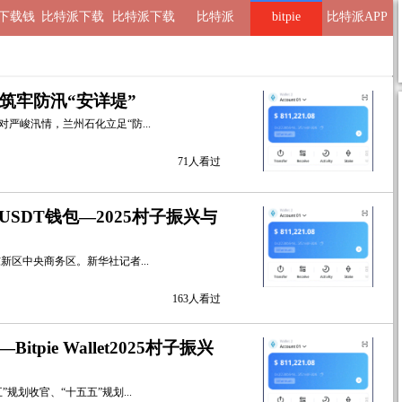
ie下载钱
比特派下载
比特派下载
比特派
bitpie
比特派APP
包
地址
网址
筑牢防汛“安详堤”
严峻汛情，兰州石化立足“防...
71人看过
SDT钱包—2025村子振兴与
新区中央商务区。新华社记者...
163人看过
pie Wallet2025村子振兴
规划收官、“十五五”规划...