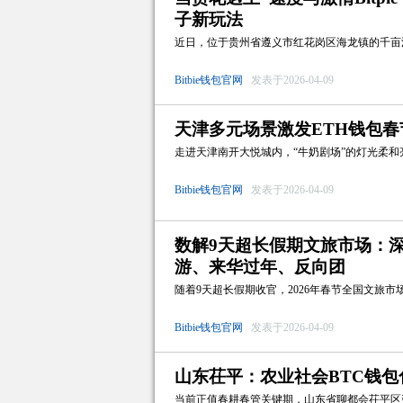
子新玩法
近日，位于贵州省遵义市红花岗区海龙镇的千亩油
Bitbie钱包官网
发表于2026-04-09
天津多元场景激发ETH钱包
走进天津南开大悦城内，“牛奶剧场”的灯光柔和亮
Bitbie钱包官网
发表于2026-04-09
数解9天超长假期文旅市场：深B
游、来华过年、反向团
随着9天超长假期收官，2026年春节全国文旅市场
Bitbie钱包官网
发表于2026-04-09
山东茌平：农业社会BTC钱
当前正值春耕春管关键期，山东省聊都会茌平区引