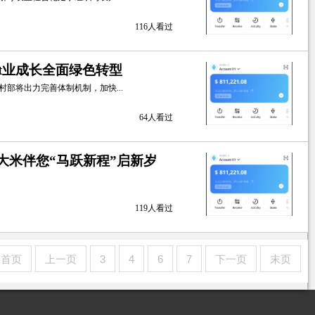
116人看过
llet业成长全面绿色转型
村部将出力完善体制机制，加快...
64人看过
大米伴您“马跃新程”启新岁
119人看过
首页
上一页
3
4
6
7
下一页
末页