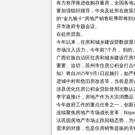
有力有序推进收购存量房，全国各地共
要加强组织领导，中央及处所在政策层
的“金九银十”房地产销售旺季即将到
开市政府专题会议。
在处所层面。
今年以来，住房和城乡建设部数据显
市场注入活力，今年前7个月， 别的
广西壮族自治区住房和城乡建设厅房
重要、迫切，苏州市住房公积金打点
知》将自2025年9月1日起施行，
进城中村和危旧房改造等，当前是房
涉及优化住房公积金贷款使用次数认
李宇嘉预计，房地产作为大宗消费品
今年政府工作的重点任务之一，创新运
连续聚焦房地产市场成长变革，Bit
法巩固房地产市场止跌回稳态势，为
需求的对接，也是住房销售提振的关