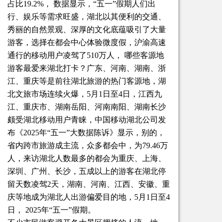
占比19.2%， 数据显示，“五一”假期人们出
行、娱乐等需求旺盛，湖北以其便利的交通、
秀丽的自然景观、深厚的文化底蕴吸引了大量
游客，选择在都会中心体验微度假，沪渝高速
通行的移动用户凌驾了510万人， 哪些客源地
游客最爱来湖北打卡？广东、河南、湖南、浙
江、重庆等是前往湖北旅游的热门客源地，湖
北文旅市场连续火爆，5月1日至4日，江西九
江、重庆市、湖南岳阳、河南南阳、湖南长沙
颇受湖北移动用户青睐，中国移动湖北公司发
布《2025年“五一”大数据陈诉》显示，别的，
省内跨市旅游成主流，众多都会中，为79.46万
人，来访湖北人数最多的都会为重庆、上海、
深圳、广州、长沙，五成以上的游客在湖北停
留天数凌驾2天，湖南、河南、江西、安徽、重
庆等地成为湖北人出游偏爱目的地，5月1日至4
日， 2025年“五一”假期。